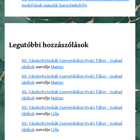
moduljának második hangulatkeltője
Legutóbbi hozzászólások
XX. VándorKrónikák Szerepjátékos Nyári Tábor – Szabad
játékok
szerzője
Matteo
XX. VándorKrónikák Szerepjátékos Nyári Tábor – Szabad
játékok
szerzője
Matteo
XX. VándorKrónikák Szerepjátékos Nyári Tábor – Szabad
játékok
szerzője
Matteo
XX. VándorKrónikák Szerepjátékos Nyári Tábor – Szabad
játékok
szerzője
Lilla
XX. VándorKrónikák Szerepjátékos Nyári Tábor – Szabad
játékok
szerzője
Lilla