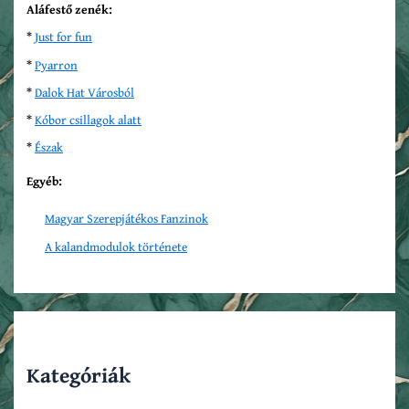
Aláfestő zenék:
*
Just for fun
*
Pyarron
*
Dalok Hat Városból
*
Kóbor csillagok alatt
*
Észak
Egyéb:
Magyar Szerepjátékos Fanzinok
A kalandmodulok története
Kategóriák