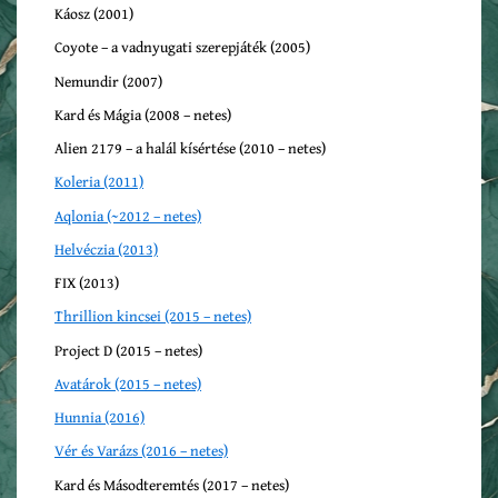
Káosz (2001)
Coyote – a vadnyugati szerepjáték (2005)
Nemundir (2007)
Kard és Mágia (2008 – netes)
Alien 2179 – a halál kísértése (2010 – netes)
Koleria (2011)
Aqlonia (~2012 – netes)
Helvéczia (2013)
FIX (2013)
Thrillion kincsei (2015 – netes)
Project D (2015 – netes)
Avatárok (2015 – netes)
Hunnia (2016)
Vér és Varázs (2016 – netes)
Kard és Másodteremtés (2017 – netes)