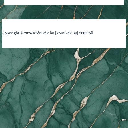
Copyright © 2026 Krónikák.hu |kronikak.hu| 2007-től