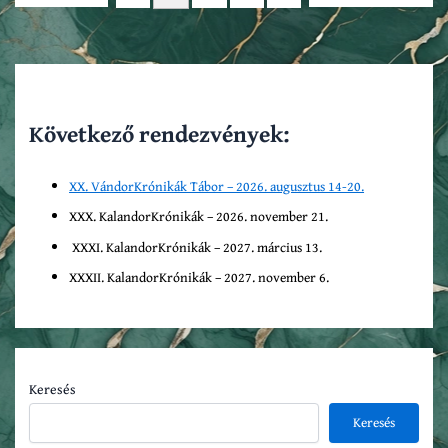
Következő rendezvények:
XX. VándorKrónikák Tábor – 2026. augusztus 14-20.
XXX. KalandorKrónikák – 2026. november 21.
XXXI. KalandorKrónikák – 2027. március 13.
XXXII. KalandorKrónikák – 2027. november 6.
Keresés
Keresés