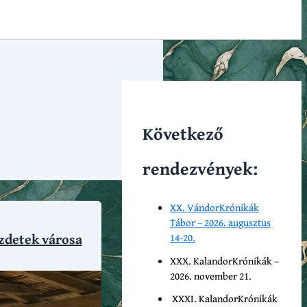
Következő
rendezvények:
XX. VándorKrónikák
Tábor – 2026. augusztus
ezdetek városa
14-20.
XXX. KalandorKrónikák –
2026. november 21.
XXXI. KalandorKrónikák