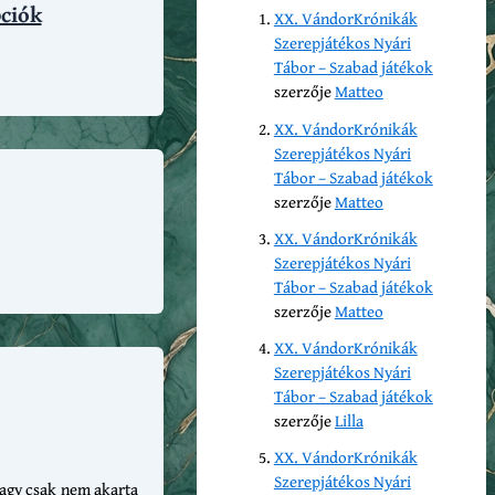
pciók
XX. VándorKrónikák
Szerepjátékos Nyári
Tábor – Szabad játékok
szerzője
Matteo
XX. VándorKrónikák
Szerepjátékos Nyári
Tábor – Szabad játékok
szerzője
Matteo
XX. VándorKrónikák
Szerepjátékos Nyári
Tábor – Szabad játékok
szerzője
Matteo
XX. VándorKrónikák
Szerepjátékos Nyári
Tábor – Szabad játékok
szerzője
Lilla
XX. VándorKrónikák
Szerepjátékos Nyári
vagy csak nem akarta