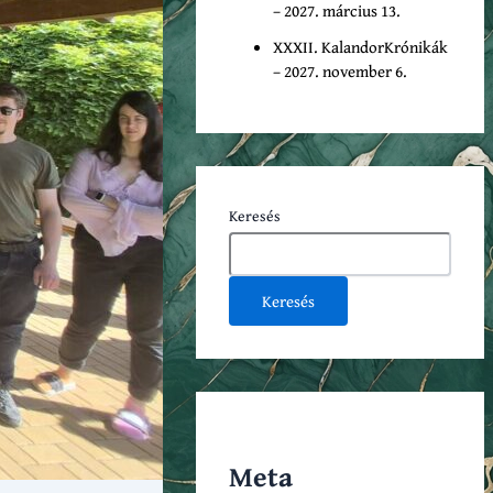
– 2027. március 13.
XXXII. KalandorKrónikák
– 2027. november 6.
Keresés
Keresés
Meta