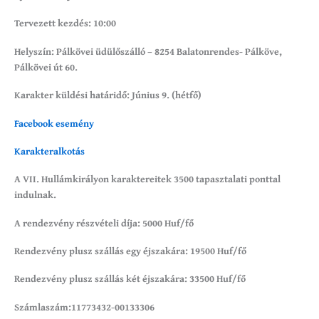
Tervezett kezdés: 10:00
Helyszín: Pálkövei üdülőszálló – 8254 Balatonrendes- Pálköve,
Pálkövei út 60.
Karakter küldési határidő: Június 9. (hétfő)
Facebook esemény
Karakteralkotás
A VII. Hullámkirályon karaktereitek 3500 tapasztalati ponttal
indulnak.
A rendezvény részvételi díja: 5000 Huf/fő
Rendezvény plusz szállás egy éjszakára: 19500 Huf/fő
Rendezvény plusz szállás két éjszakára: 33500 Huf/fő
Számlaszám:11773432-00133306