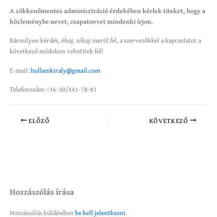
A zökkenőmentes adminisztráció érdekében kérlek titeket, hogy a
közleménybe nevet, csapatnevet mindenki írjon.
Bármilyen kérdés, óhaj, sóhaj merül fel, a szervezőkkel a kapcsolatot a
következő módokon vehetitek fel!
E-mail:
hullamkiraly@gmail.com
Telefonszám: +36-30/441-78-81
ELŐZŐ
KÖVETKEZŐ
Hozzászólás írása
Hozzászólás küldéséhez
be kell jelentkezni
.