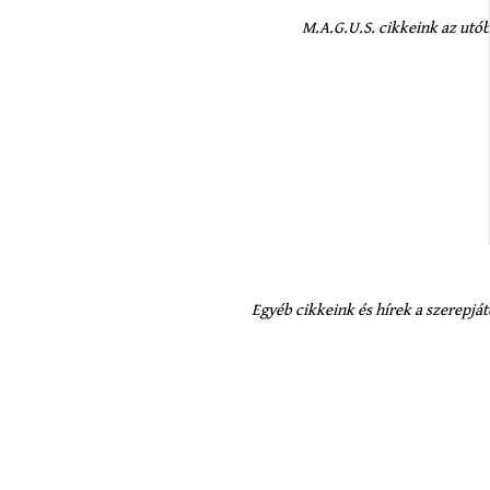
M.A.G.U.S. cikkeink az utób
Egyéb cikkeink és hírek a szerepjá