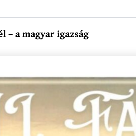
él – a magyar igazság