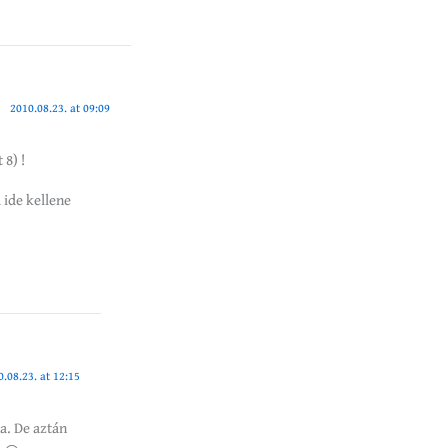
2010.08.23. at 09:09
8) !
 ide kellene
0.08.23. at 12:15
a. De aztán