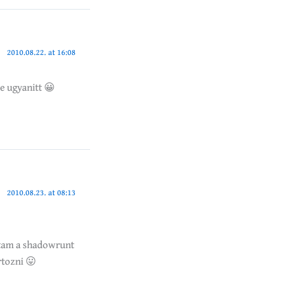
2010.08.22. at 16:08
e ugyanitt 😀
2010.08.23. at 08:13
ttam a shadowrunt
rtozni 😛