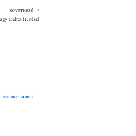
KÖVETKEZŐ
agy trakta (1. rész)
2010.08.18. at 00:37