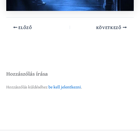
ELŐZŐ
KÖVETKEZŐ
Hozzászólás írása
Hozzászólás küldéséhez
be kell jelentkezni
.