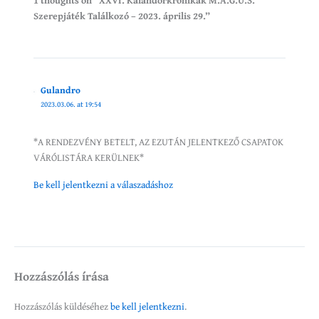
Szerepjáték Találkozó – 2023. április 29.”
Gulandro
2023.03.06. at 19:54
*A RENDEZVÉNY BETELT, AZ EZUTÁN JELENTKEZŐ CSAPATOK
VÁRÓLISTÁRA KERÜLNEK*
Be kell jelentkezni a válaszadáshoz
Hozzászólás írása
Hozzászólás küldéséhez
be kell jelentkezni
.