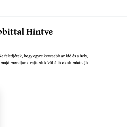
bbittal Hintve
e feledjétek, hogy egyre kevesebb az idő és a hely,
l majd mondjunk rajtunk kívül álló okok miatt. Jó