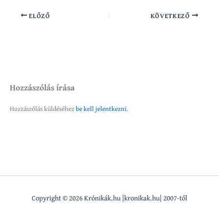
ELŐZŐ
KÖVETKEZŐ
Hozzászólás írása
Hozzászólás küldéséhez
be kell jelentkezni
.
Copyright © 2026 Krónikák.hu |kronikak.hu| 2007-től