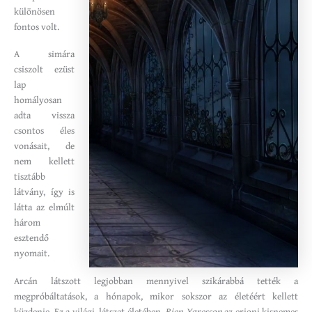
különösen
fontos volt.
A simára
csiszolt ezüst
lap
homályosan
adta vissza
csontos éles
vonásait, de
nem kellett
tisztább
látvány, így is
látta az elmúlt
három
esztendő
nyomait.
Arcán látszott legjobban mennyivel szikárabbá tették a
megpróbáltatások, a hónapok, mikor sokszor az életéért kellett
küzdenie. Ez a világi, látszat életében,
Rien Ygresson
az erioni kisnemes