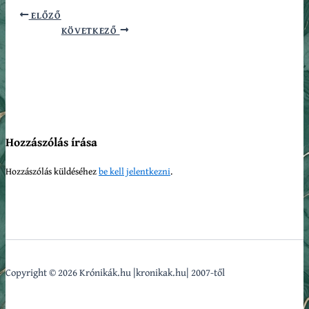
ELŐZŐ
KÖVETKEZŐ
Hozzászólás írása
Hozzászólás küldéséhez
be kell jelentkezni
.
Copyright © 2026 Krónikák.hu |kronikak.hu| 2007-től