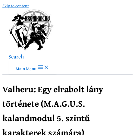
Skip to content
Search
Main Menu
Valheru: Egy elrabolt lány
története (M.A.G.U.S.
kalandmodul 5. szintű
karakterek számára)