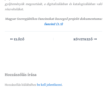
gyűjteményük megosztását, a digitalizálásban és katalogizálásban való
részvételüket.
Magyar Szerepjátékos Fanzinokat összegző projekt dokumentuma:
fanzinZ (1.5)
ELŐZŐ
KÖVETKEZŐ
Hozzászólás írása
Hozzászólás küldéséhez
be kell jelentkezni
.