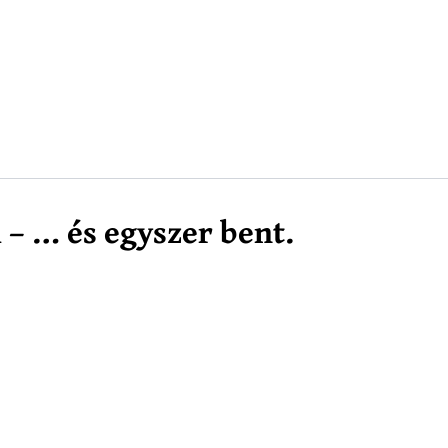
 – … és egyszer bent.