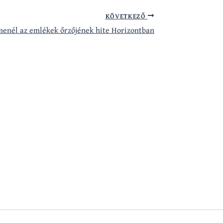
KÖVETKEZŐ
enél az emlékek őrzőjének hite Horizontban