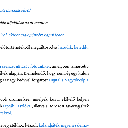
énti támadásokról
pdák kijelölése az út mentén
ról, akiket csak pénzért kapni lehet
i előtörténetekből megtáltosodva
hatodik
,
hetedik
,
sszehasonlítását földünkkel
, amelyben ismertebb
ptékek alapján. Kiemelendő, hogy nemrég egy külön
ág is nagy kedvvel forgatott
Digitális Nagytérkép a
yobb örömünkre, amelyek közül előkelő helyen
bb
Lipták Lászlóval
, illetve a
Torozon Tavernájának
átékról.
szerepjátékhoz készült
kalandjáték ingyenes demo-