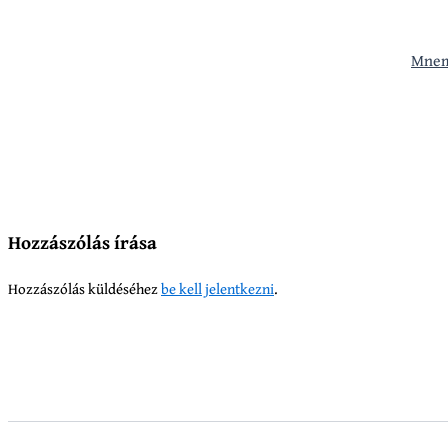
Mnem
Hozzászólás írása
Hozzászólás küldéséhez
be kell jelentkezni
.