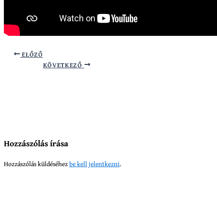
ELŐZŐ
KÖVETKEZŐ
Hozzászólás írása
Hozzászólás küldéséhez
be kell jelentkezni
.