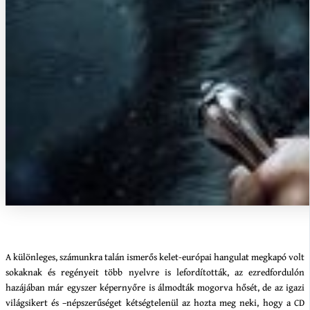
A különleges, számunkra talán ismerős kelet-európai hangulat megkapó volt
sokaknak és regényeit több nyelvre is lefordították, az ezredfordulón
hazájában már egyszer képernyőre is álmodták mogorva hősét, de az igazi
világsikert és –népszerűséget kétségtelenül az hozta meg neki, hogy a CD