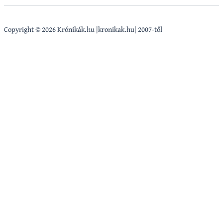
Copyright © 2026 Krónikák.hu |kronikak.hu| 2007-től