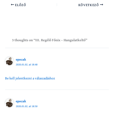
ELŐZŐ
KÖVETKEZŐ
3 thoughts on “III. Regélő Főnix – Hangulatkeltő”
epocak
2020.01.02. at 18:48
Be kell jelentkezni a válaszadáshoz
epocak
2020.01.02. at 18:50