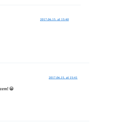
2017.06.15. at 15:40
2017.06.15. at 15:41
ezem! 😀