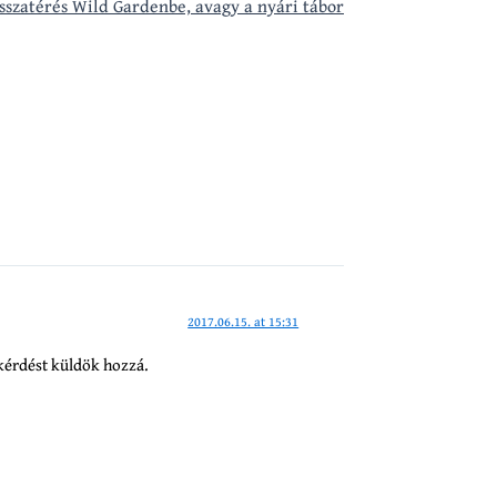
isszatérés Wild Gardenbe, avagy a nyári tábor
2017.06.15. at 15:31
kérdést küldök hozzá.