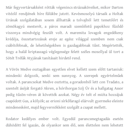
Már fegyvertársakként rótták végenincs strázsaköreiket, mikor Darton
vitézlő rendjének híre fülükbe jutott. Kevésmosolyú társaik a Holtak
Urának szolgálatában sosem állhatták a tolvajból lett temetőőrt és
zömökagyú mesterét, a páros maradi szemléletű papokhoz fűződő
viszonya mindvégig feszült volt. A maremita lovagok engedékeny
krédója, összetartozásuk ereje az egész világgal szemben nem csak
csábítóbbnak, de lehetőségekben is gazdagabbnak tűnt. Megértették,
hogy a halál kriptaszagú véglegessége felett széles mosollyal ül tort a
Sötét Tréfák Atyjának tanításait hirdető rend.
A Vörös Medve osztagában egyetlen elvet kellett szem előtt tartaniuk:
mindenki dolgozik, senki sem sunnyog. A szerepek egyértelműek
voltak. A parancsokat Medve osztotta, a goradonból lett con Tradato, a
szentelt ásóját forgató Akren, a hórihorgas Szíj Úr és a hallgatag Assor
pedig tűzön-véren át követték azokat. Négy év telt el mióta hozzájuk
csapódott Gus, a kölyök; az erioni sírkőfaragó elárvult gyermeke eleinte
mindenesként, majd fegyvernökként szolgált a csapat mellett.
Rodator kedélyes ember volt. Egyedül parancsmegtagadás esetén
dühödött fel igazán, de olyankor sem élő, sem élettelen nem lehetett