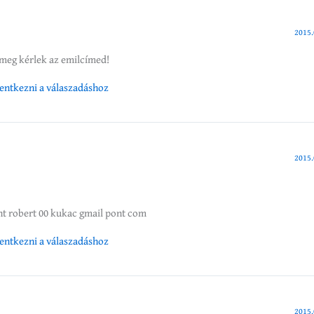
2015.
meg kérlek az emilcímed!
elentkezni a válaszadáshoz
2015.
t robert 00 kukac gmail pont com
elentkezni a válaszadáshoz
2015.