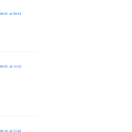
08.05. at 09:43
08.05. at 11:32
08.10. at 17:45