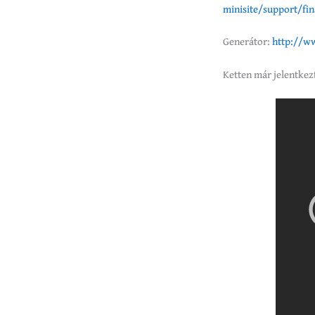
minisite/support/fin
Generátor:
http://w
Ketten már jelentkez