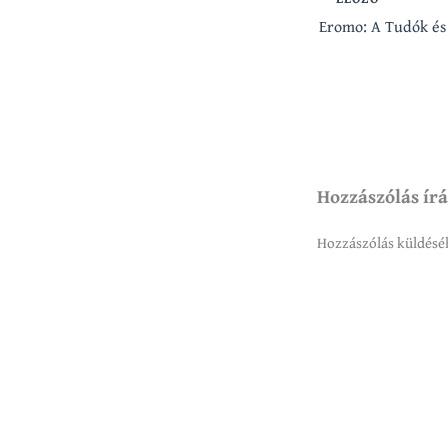
Eromo: A Tudók és
Hozzászólás ír
Hozzászólás küldés