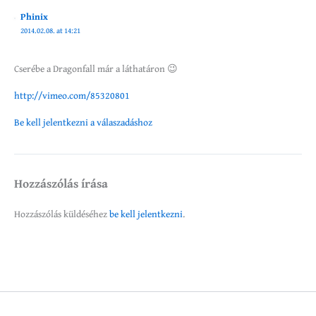
Phinix
2014.02.08. at 14:21
Cserébe a Dragonfall már a láthatáron 😉
http://vimeo.com/85320801
Be kell jelentkezni a válaszadáshoz
Hozzászólás írása
Hozzászólás küldéséhez
be kell jelentkezni
.