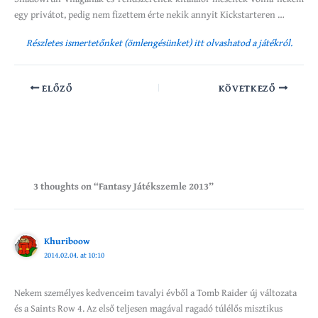
egy privátot, pedig nem fizettem érte nekik annyit Kickstarteren …
Részletes ismertetőnket (ömlengésünket) itt olvashatod a játékról.
ELŐZŐ
KÖVETKEZŐ
3 thoughts on “Fantasy Játékszemle 2013”
Khuriboow
2014.02.04. at 10:10
Nekem személyes kedvenceim tavalyi évből a Tomb Raider új változata
és a Saints Row 4. Az első teljesen magával ragadó túlélős misztikus