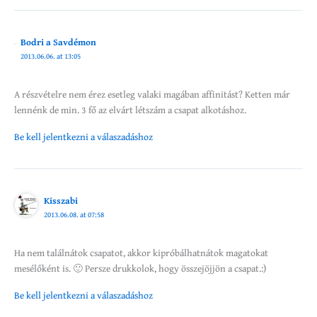
Bodri a Savdémon
2013.06.06. at 13:05
A részvételre nem érez esetleg valaki magában affinitást? Ketten már
lennénk de min. 3 fő az elvárt létszám a csapat alkotáshoz.
Be kell jelentkezni a válaszadáshoz
Kisszabi
2013.06.08. at 07:58
Ha nem találnátok csapatot, akkor kipróbálhatnátok magatokat
mesélőként is. 🙂 Persze drukkolok, hogy összejöjjön a csapat.:)
Be kell jelentkezni a válaszadáshoz