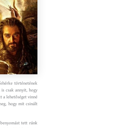
ehérke történetének
 is csak annyit, hogy
t a lehetőséget vinné
eg, hogy mit csinált
 benyomást tett ránk