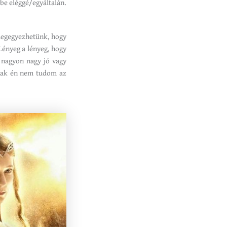
be eléggé/egyáltalán.
megegyezhetünk, hogy
 Lényeg a lényeg, hogy
 nagyon nagy jó vagy
Csak én nem tudom az