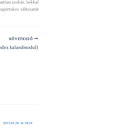
atóan szokás. Sokkal
apírtokos változatát
KÖVETKEZŐ
(Codex kalandmodul)
2013.02.20. at 18:24