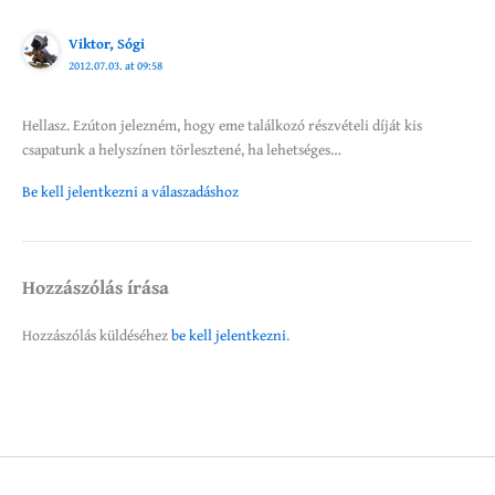
Viktor, Sógi
2012.07.03. at 09:58
Hellasz. Ezúton jelezném, hogy eme találkozó részvételi díját kis
csapatunk a helyszínen törlesztené, ha lehetséges…
Be kell jelentkezni a válaszadáshoz
Hozzászólás írása
Hozzászólás küldéséhez
be kell jelentkezni
.