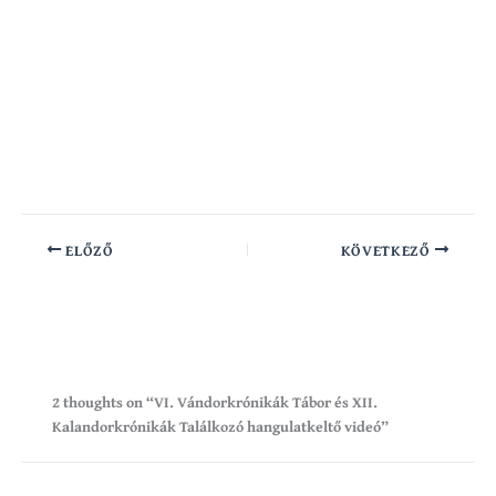
ELŐZŐ
KÖVETKEZŐ
2 thoughts on “VI. Vándorkrónikák Tábor és XII.
Kalandorkrónikák Találkozó hangulatkeltő videó”