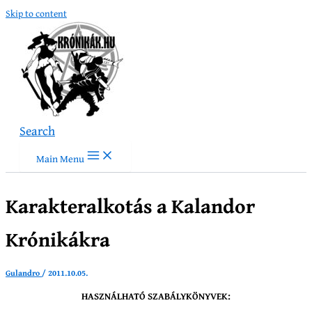
Skip to content
Search
Main Menu
Karakteralkotás a Kalandor
Krónikákra
Gulandro
/
2011.10.05.
HASZNÁLHATÓ SZABÁLYKÖNYVEK: