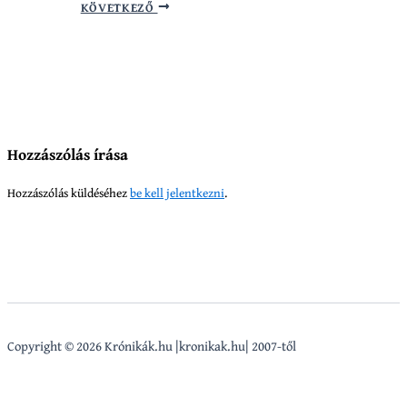
KÖVETKEZŐ
Hozzászólás írása
Hozzászólás küldéséhez
be kell jelentkezni
.
Copyright © 2026 Krónikák.hu |kronikak.hu| 2007-től