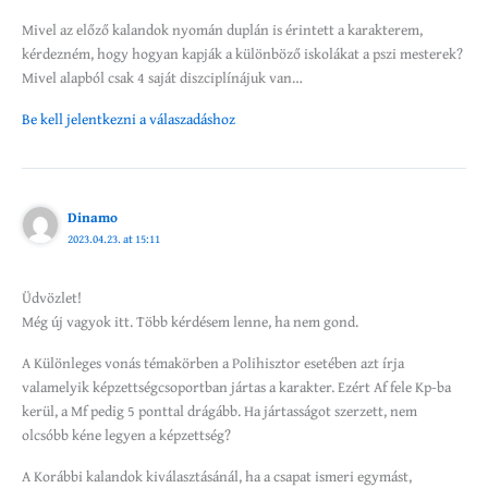
Mivel az előző kalandok nyomán duplán is érintett a karakterem,
kérdezném, hogy hogyan kapják a különböző iskolákat a pszi mesterek?
Mivel alapból csak 4 saját diszciplínájuk van…
Be kell jelentkezni a válaszadáshoz
Dinamo
2023.04.23. at 15:11
Üdvözlet!
Még új vagyok itt. Több kérdésem lenne, ha nem gond.
A Különleges vonás témakörben a Polihisztor esetében azt írja
valamelyik képzettségcsoportban jártas a karakter. Ezért Af fele Kp-ba
kerül, a Mf pedig 5 ponttal drágább. Ha jártasságot szerzett, nem
olcsóbb kéne legyen a képzettség?
A Korábbi kalandok kiválasztásánál, ha a csapat ismeri egymást,