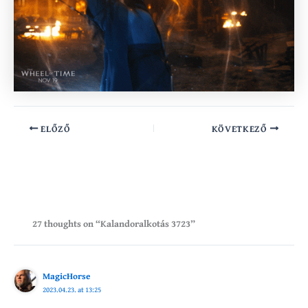
ELŐZŐ
KÖVETKEZŐ
27 thoughts on “Kalandoralkotás 3723”
MagicHorse
2023.04.23. at 13:25