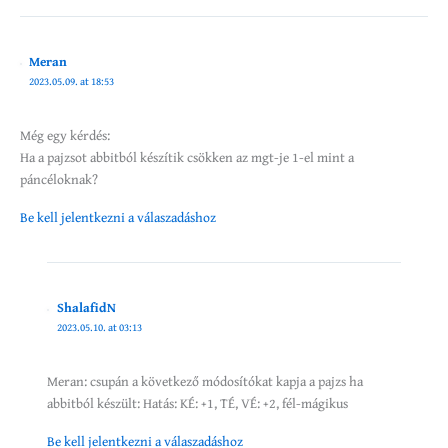
Meran
2023.05.09. at 18:53
Még egy kérdés:
Ha a pajzsot abbitból készítik csökken az mgt-je 1-el mint a
páncéloknak?
Be kell jelentkezni a válaszadáshoz
ShalafidN
2023.05.10. at 03:13
Meran: csupán a következő módosítókat kapja a pajzs ha
abbitból készült: Hatás: KÉ: +1, TÉ, VÉ: +2, fél-mágikus
Be kell jelentkezni a válaszadáshoz