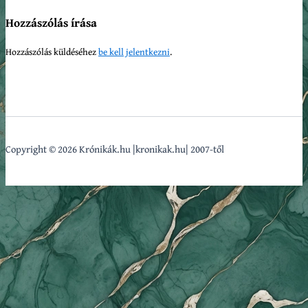
Hozzászólás írása
Hozzászólás küldéséhez
be kell jelentkezni
.
Copyright © 2026 Krónikák.hu |kronikak.hu| 2007-től