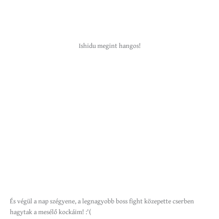
Ishidu megint hangos!
És végül a nap szégyene, a legnagyobb boss fight közepette cserben
hagytak a mesélő kockáim! :'(