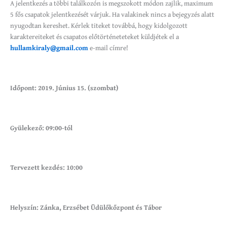
A jelentkezés a többi találkozón is megszokott módon zajlik, maximum
5 fős csapatok jelentkezését várjuk. Ha valakinek nincs a bejegyzés alatt
nyugodtan kereshet. Kérlek titeket továbbá, hogy kidolgozott
karaktereiteket és csapatos előtörténeteteket küldjétek el a
hullamkiraly@gmail.com
e-mail címre!
Időpont: 2019. Június 15. (szombat)
Gyülekező: 09:00-tól
Tervezett kezdés: 10:00
Helyszín: Zánka, Erzsébet Üdülőkőzpont és Tábor