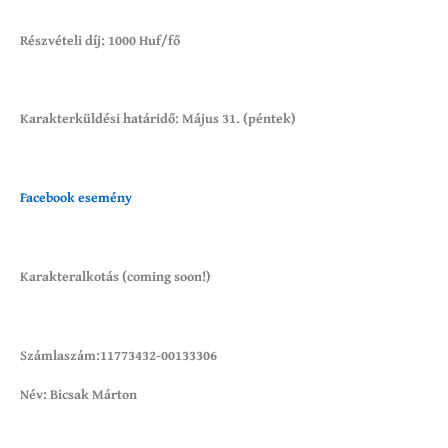
Részvételi díj: 1000 Huf/fő
Karakterküldési határidő: Május 31. (péntek)
Facebook esemény
Karakteralkotás (coming soon!)
Számlaszám:11773432-00133306
Név: Bicsak Márton