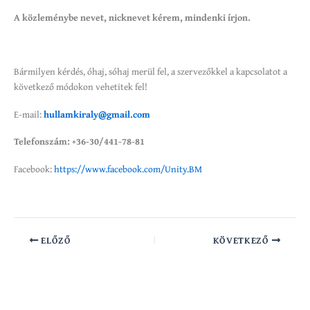
A közleménybe nevet, nicknevet kérem, mindenki írjon.
Bármilyen kérdés, óhaj, sóhaj merül fel, a szervezőkkel a kapcsolatot a
következő módokon vehetitek fel!
E-mail:
hullamkiraly@gmail.com
Telefonszám: +36-30/441-78-81
Facebook:
https://www.facebook.com/Unity.BM
ELŐZŐ
KÖVETKEZŐ