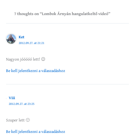
7 thoughts on “Lombok Árnyán hangulatkeltő videó”
Ket
2012.09.27. at 21:21
Nagyon jóóóóó lett! 😉
Be kell jelentkezni a válaszadáshoz
Viii
2012.09.27. at 23:25
Szuper lett 🙂
Be kell jelentkezni a válaszadáshoz