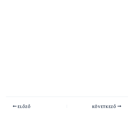
ELŐZŐ
KÖVETKEZŐ