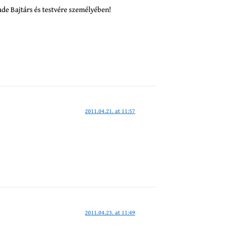
ade Bajtárs és testvére személyében!
2011.04.21. at 11:57
2011.04.23. at 11:49