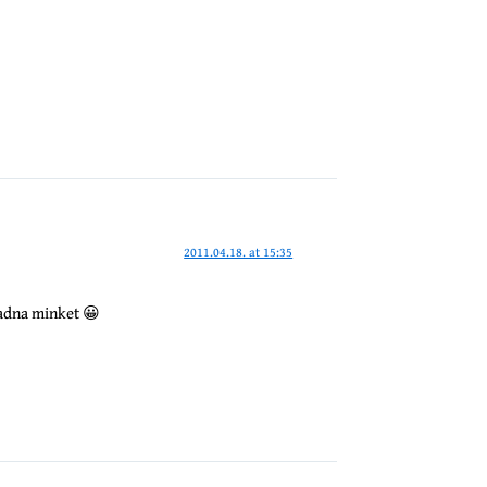
2011.04.18. at 15:35
gadna minket 😀