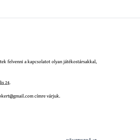
tek felvenni a kapcsolatot olyan játékostársakkal,
lis 24
.
osokert@gmail.com címre várjuk.