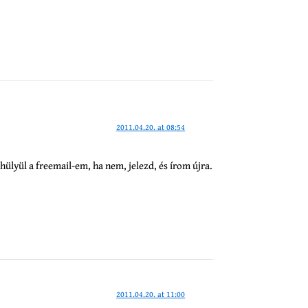
2011.04.20. at 08:54
lyül a freemail-em, ha nem, jelezd, és írom újra.
2011.04.20. at 11:00