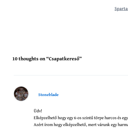
Sparta
10 thoughts on “Csapatkereső”
Stoneblade
Üdv!
Elképzelhető hogy egy 6-os szintű törpe harcos és egy 
Azért írom hogy elképzelhető, mert várunk egy harmad