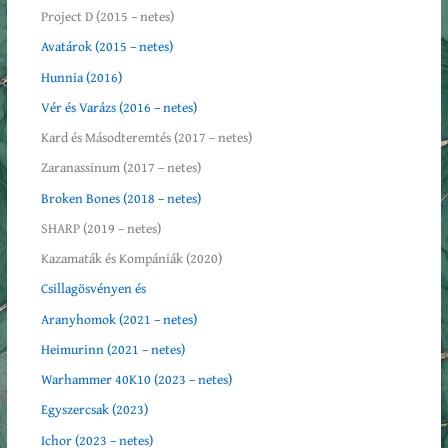
Project D (2015 – netes)
Avatárok (2015 – netes)
Hunnia (2016)
Vér és Varázs (2016 – netes)
Kard és Másodteremtés (2017 – netes)
Zaranassinum (2017 – netes)
Broken Bones (2018 – netes)
SHARP (2019 – netes)
Kazamaták és Kompániák (2020)
Csillagösvényen és
Aranyhomok (2021 – netes)
Heimurinn (2021 – netes)
Warhammer 40K10 (2023 – netes)
Egyszercsak (2023)
Ichor (2023 – netes)