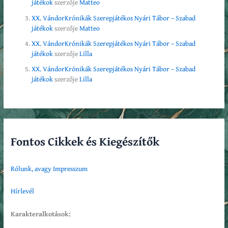
játékok
szerzője
Matteo
XX. VándorKrónikák Szerepjátékos Nyári Tábor – Szabad
játékok
szerzője
Matteo
XX. VándorKrónikák Szerepjátékos Nyári Tábor – Szabad
játékok
szerzője
Lilla
XX. VándorKrónikák Szerepjátékos Nyári Tábor – Szabad
játékok
szerzője
Lilla
Fontos Cikkek és Kiegészítők
Rólunk, avagy Impresszum
Hírlevél
Karakteralkotások: