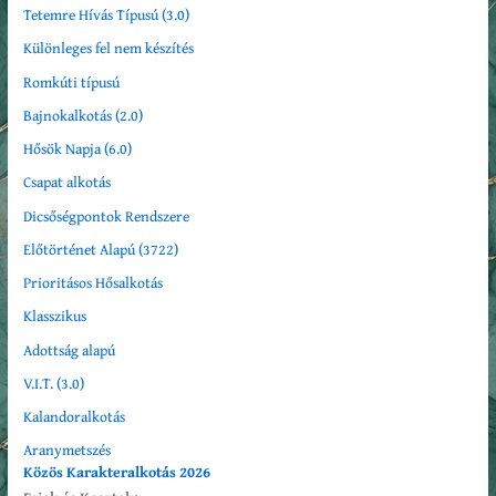
Tetemre Hívás Típusú (3.0)
Különleges fel nem készítés
Romkúti típusú
Bajnokalkotás (2.0)
Hősök Napja (6.0)
Csapat alkotás
Dicsőségpontok Rendszere
Előtörténet Alapú (3722)
Prioritásos Hősalkotás
Klasszikus
Adottság alapú
V.I.T. (3.0)
Kalandoralkotás
Aranymetszés
Közös Karakteralkotás 2026