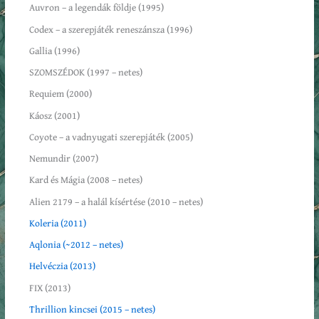
Auvron – a legendák földje (1995)
Codex – a szerepjáték reneszánsza (1996)
Gallia (1996)
SZOMSZÉDOK (1997 – netes)
Requiem (2000)
Káosz (2001)
Coyote – a vadnyugati szerepjáték (2005)
Nemundir (2007)
Kard és Mágia (2008 – netes)
Alien 2179 – a halál kísértése (2010 – netes)
Koleria (2011)
Aqlonia (~2012 – netes)
Helvéczia (2013)
FIX (2013)
Thrillion kincsei (2015 – netes)