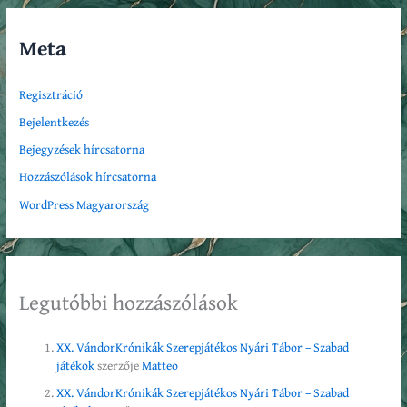
Meta
Regisztráció
Bejelentkezés
Bejegyzések hírcsatorna
Hozzászólások hírcsatorna
WordPress Magyarország
Legutóbbi hozzászólások
XX. VándorKrónikák Szerepjátékos Nyári Tábor – Szabad
játékok
szerzője
Matteo
XX. VándorKrónikák Szerepjátékos Nyári Tábor – Szabad