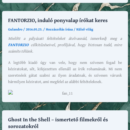
FANTORZIO, induló ponyvalap írókat keres
Gulandro
/
2016.05.23.
/
Hozzászólás írása
/
Külső világ
Mielőtt a pályázati feltételeket átolvasnád, ismerkedj meg a
FANTORZIO
célkitűzéseivel, profiljával, hogy biztosan tudd, mire
számíts tőlünk.
A legtöbb kiadó úgy van vele, hogy nem szívesen fogad be
kéziratokat, sőt, kifejezetten ellenáll az írók rohamának. Mi nem
szeretnénk gátat szabni az ilyen áradatnak, és szívesen várunk
bármilyen kéziratot, ami megfelel az alábbi feltételeknek.
Ghost In the Shell – ismertető filmekről és
sorozatokról